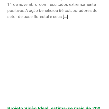
11 de novembro, com resultados extremamente
positivos.A ação beneficiou 66 colaboradores do
setor de base florestal e seus
[...]
Projeto Visão Ideal, estima-se mais de 700