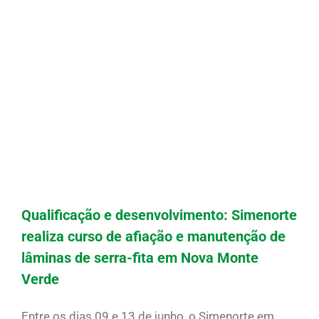
Qualificação e desenvolvimento: Simenorte
realiza curso de afiação e manutenção de
lâminas de serra-fita em Nova Monte
Verde
Entre os dias 09 e 13 de junho, o Simenorte em