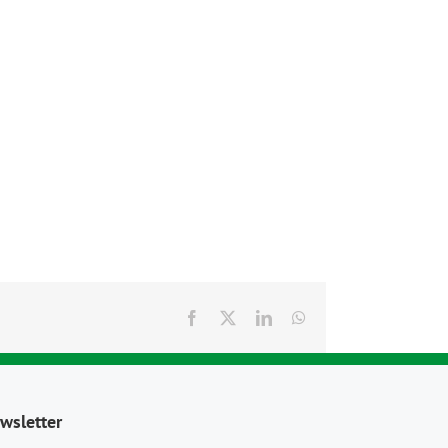
Facebook
X
LinkedIn
WhatsApp
wsletter