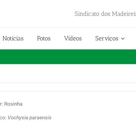
Sindicato dos Madeire
Notícias
Fotos
Vídeos
Serviços
: Rosinha
ico:
Vochysia paraensis