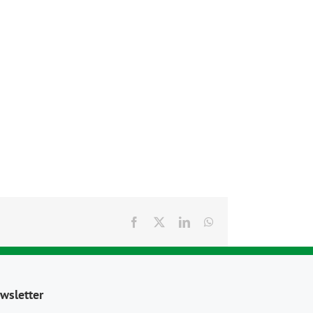
Facebook
X
LinkedIn
WhatsApp
wsletter