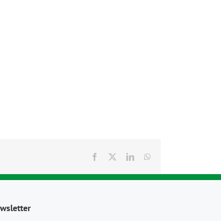
Facebook
X
LinkedIn
WhatsApp
wsletter