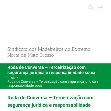
Ir
para
o
conteúdo
Sindicato dos Madeireiros do Extremo
Norte de Mato Grosso
Roda de Conversa – Terceirização com
segurança jurídica e responsabilidade social
Início
Roda de Conversa – Terceirização com segurança jurídica e
responsabilidade social
Roda de Conversa – Terceirização com
segurança jurídica e responsabilidade