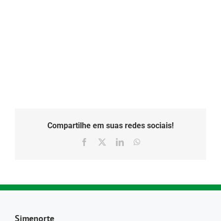
Compartilhe em suas redes sociais!
Facebook
X
LinkedIn
WhatsApp
Simenorte