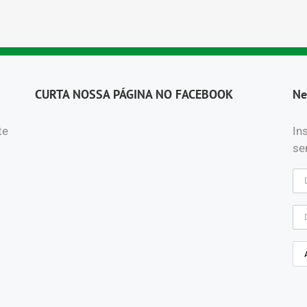
CURTA NOSSA PÁGINA NO FACEBOOK
Ne
te
In
se