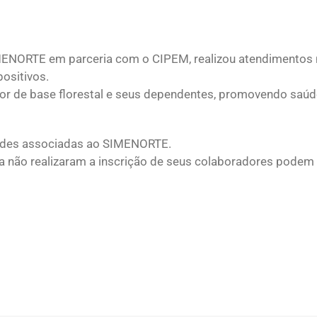
SIMENORTE em parceria com o CIPEM, realizou atendimentos 
ositivos.
tor de base florestal e seus dependentes, promovendo saú
dades associadas ao SIMENORTE.
 não realizaram a inscrição de seus colaboradores podem e