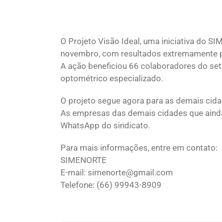
O Projeto Visão Ideal, uma iniciativa do 
novembro, com resultados extremamente p
A ação beneficiou 66 colaboradores do se
optométrico especializado.
O projeto segue agora para as demais ci
As empresas das demais cidades que ainda
WhatsApp do sindicato.
Para mais informações, entre em contato:
SIMENORTE
E-mail: simenorte@gmail.com
Telefone: (66) 99943-8909