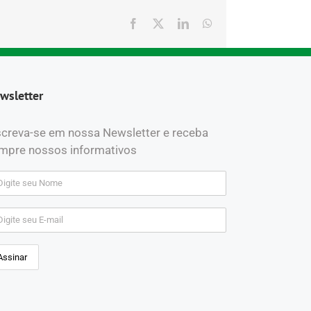
Facebook
X
LinkedIn
WhatsApp
wsletter
screva-se em nossa Newsletter e receba
mpre nossos informativos