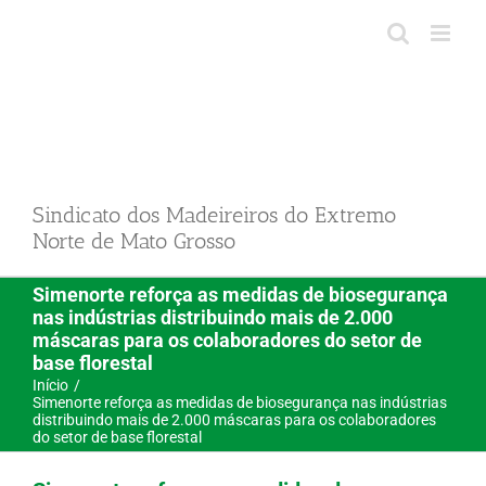
Ir
para
o
conteúdo
Sindicato dos Madeireiros do Extremo
Norte de Mato Grosso
Simenorte reforça as medidas de biosegurança
nas indústrias distribuindo mais de 2.000
máscaras para os colaboradores do setor de
base florestal
Início
Simenorte reforça as medidas de biosegurança nas indústrias
distribuindo mais de 2.000 máscaras para os colaboradores
do setor de base florestal