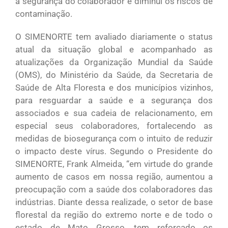
a segurança do colaborador e diminui os riscos de
contaminação.
O SIMENORTE tem avaliado diariamente o status
atual da situação global e acompanhado as
atualizações da Organização Mundial da Saúde
(OMS), do Ministério da Saúde, da Secretaria de
Saúde de Alta Floresta e dos municípios vizinhos,
para resguardar a saúde e a segurança dos
associados e sua cadeia de relacionamento, em
especial seus colaboradores, fortalecendo as
medidas de biosegurança com o intuito de reduzir
o impacto deste vírus. Segundo o Presidente do
SIMENORTE, Frank Almeida, “em virtude do grande
aumento de casos em nossa região, aumentou a
preocupação com a saúde dos colaboradores das
indústrias. Diante dessa realizade, o setor de base
florestal da região do extremo norte e de todo o
estado de Mato Grosso, tem reforçado os