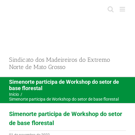
Ir
para
o
conteúdo
Sindicato dos Madeireiros do Extremo
Norte de Mato Grosso
Simenorte participa de Workshop do setor de
base florestal
Início
Simenorte participa de Workshop do setor de base florestal
Simenorte participa de Workshop do setor
de base florestal
01 de novembro de 2022