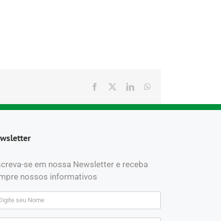
Facebook
X
LinkedIn
WhatsApp
wsletter
screva-se em nossa Newsletter e receba
mpre nossos informativos