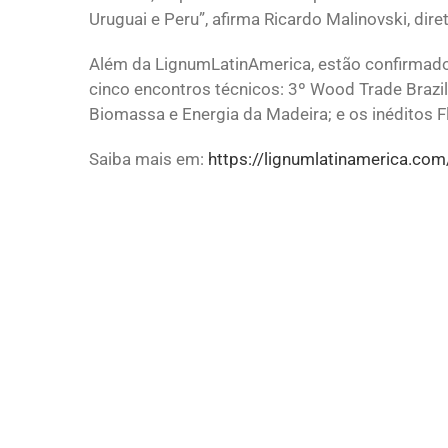
Uruguai e Peru”, afirma Ricardo Malinovski, dir
Além da LignumLatinAmerica, estão confirmado
cinco encontros técnicos: 3º Wood Trade Brazil
Biomassa e Energia da Madeira; e os inéditos Fl
Saiba mais em:
https://lignumlatinamerica.com