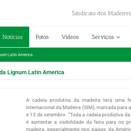
Sindicato dos Madeire
Notícias
Fotos
Vídeos
Serviços
num Latin America
da Lignum Latin America
A cadeia produtiva da madeira terá uma f
Internacional da Madeira (SIM), marcada para a
e 13 de setembro. “Toda a cadeia produtiva da
é aumentar a visibilidade da feira para os pr
madeira, especialmente nos países da América