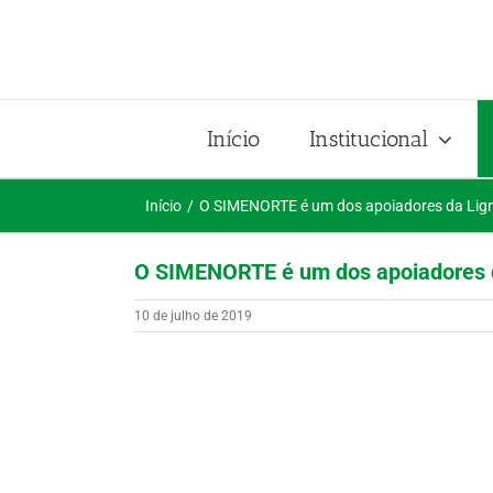
Ir
para
o
conteúdo
Início
Institucional
Início
O SIMENORTE é um dos apoiadores da Lig
O SIMENORTE é um dos apoiadores 
10 de julho de 2019