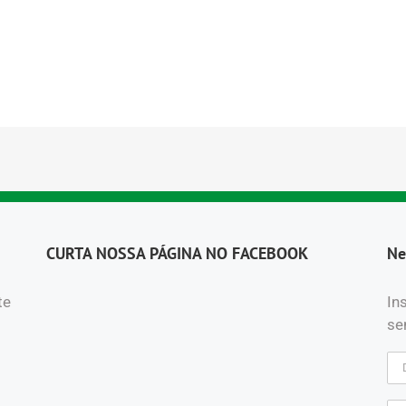
CURTA NOSSA PÁGINA NO FACEBOOK
Ne
te
In
se