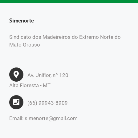
Simenorte
Sindicato dos Madeireiros do Extremo Norte do
Mato Grosso
Av. Uniflor, nº 120
Alta Floresta - MT
(66) 99943-8909
Email: simenorte@gmail.com