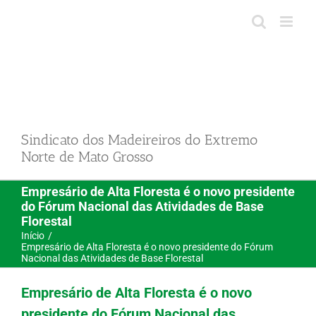
Ir
para
o
conteúdo
Sindicato dos Madeireiros do Extremo
Norte de Mato Grosso
Empresário de Alta Floresta é o novo presidente
do Fórum Nacional das Atividades de Base
Florestal
Início
Empresário de Alta Floresta é o novo presidente do Fórum
Nacional das Atividades de Base Florestal
Empresário de Alta Floresta é o novo
presidente do Fórum Nacional das