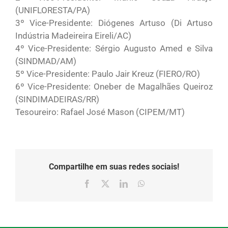
(UNIFLORESTA/PA)
3º Vice-Presidente: Diógenes Artuso (Di Artuso
Indústria Madeireira Eireli/AC)
4º Vice-Presidente: Sérgio Augusto Amed e Silva
(SINDMAD/AM)
5º Vice-Presidente: Paulo Jair Kreuz (FIERO/RO)
6º Vice-Presidente: Oneber de Magalhães Queiroz
(SINDIMADEIRAS/RR)
Tesoureiro: Rafael José Mason (CIPEM/MT)
Compartilhe em suas redes sociais!
Facebook
X
LinkedIn
WhatsApp