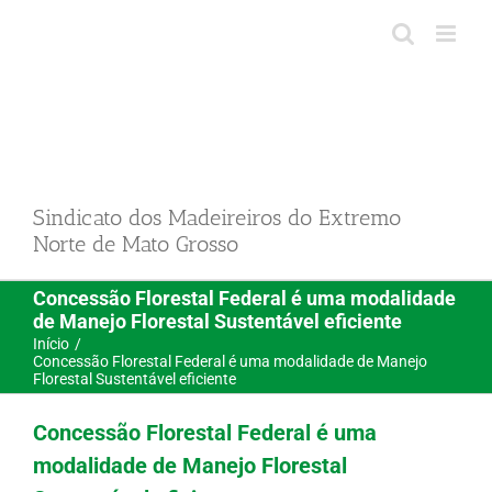
Ir
para
o
conteúdo
Sindicato dos Madeireiros do Extremo
Norte de Mato Grosso
Concessão Florestal Federal é uma modalidade
de Manejo Florestal Sustentável eficiente
Início
Concessão Florestal Federal é uma modalidade de Manejo
Florestal Sustentável eficiente
Concessão Florestal Federal é uma
modalidade de Manejo Florestal