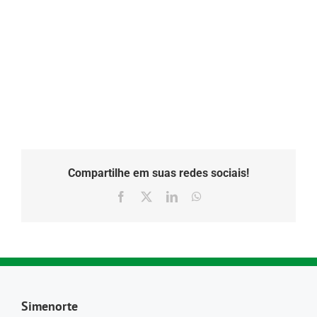
Compartilhe em suas redes sociais!
Facebook
X
LinkedIn
WhatsApp
Simenorte