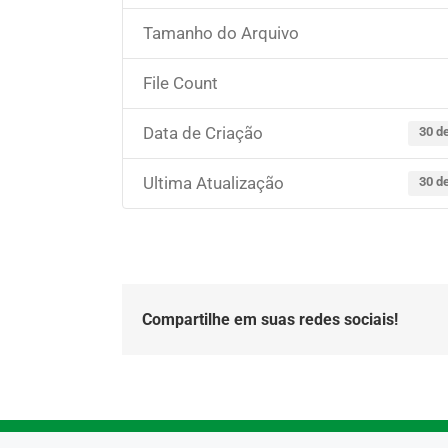
Tamanho do Arquivo
File Count
Data de Criação
30 d
Ultima Atualização
30 d
Compartilhe em suas redes sociais!