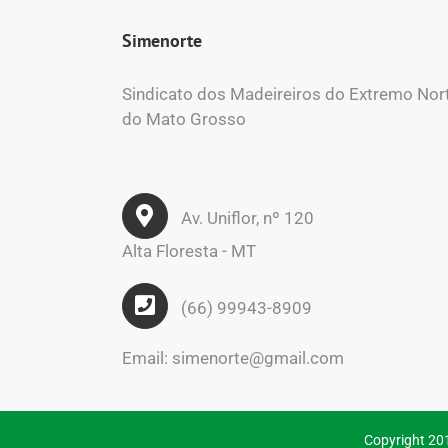
Simenorte
Sindicato dos Madeireiros do Extremo Nor
do Mato Grosso
Av. Uniflor, nº 120
Alta Floresta - MT
(66) 99943-8909
Email: simenorte@gmail.com
Copyright 201