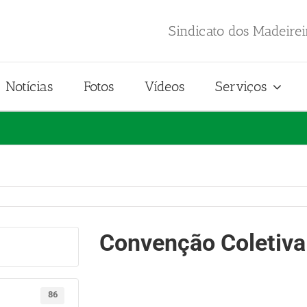
Sindicato dos Madeire
Notícias
Fotos
Vídeos
Serviços
Convenção Coletiv
86