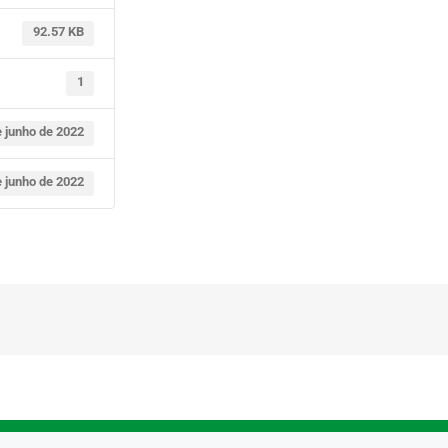
92.57 KB
1
e junho de 2022
e junho de 2022