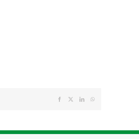
Facebook
X
LinkedIn
WhatsApp